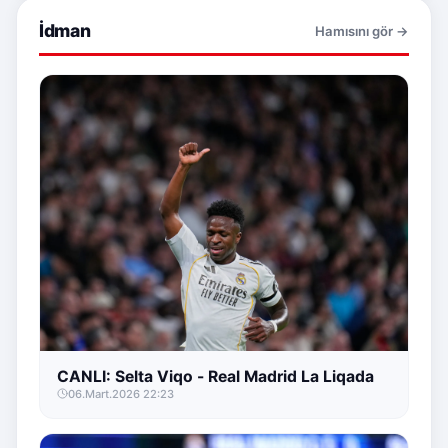
İdman
Hamısını gör →
CANLI: Selta Viqo - Real Madrid La Liqada
06.Mart.2026 22:23