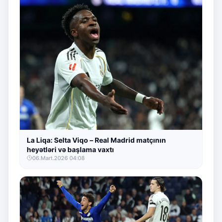
La Liqa: Selta Viqo – Real Madrid matçının
heyətləri və başlama vaxtı
06.Mart.2026 04:08