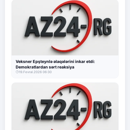
Veksner Epşteynlə əlaqələrini inkar etdi:
Demokratlardan sərt reaksiya
19.Fevral.2026 06:30