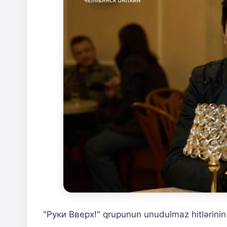
"Руки Вверх!" qrupunun unudulmaz hitlərinin 