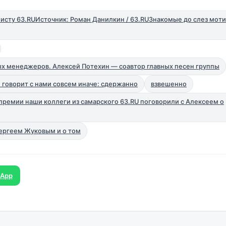
исту 63.RUИсточник: Роман Данилкин / 63.RUЗнакомые до слез мот
ых менеджеров. Алексей Потехин — соавтор главных песен группы
 говорит с нами совсем иначе: сдержанно
взвешенно
премии наши коллеги из самарского 63.RU поговорили с Алексеем о
Сергеем Жуковым и о том
sApp