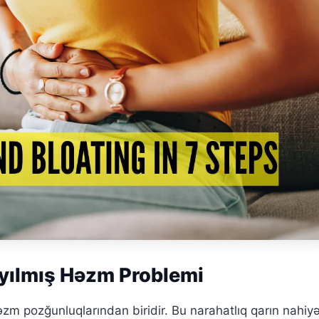
ayılmış Həzm Problemi
zm pozğunluqlarından biridir. Bu narahatlıq qarın nahiy