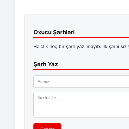
Oxucu Şərhləri
Hələlik heç bir şərh yazılmayıb. İlk şərhi siz 
Şərh Yaz