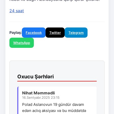
24 saat
Paylaş:
Facebook
Twitter
Telegram
WhatsApp
Oxucu Şərhləri
Nihat Məmmədli
16.Sentyabr.2025 23:15
Polad Aslanovun 19 gündür davam
edən aclıq aksiyası və bu müddətdə