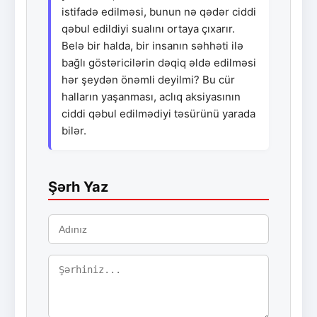
istifadə edilməsi, bunun nə qədər ciddi
qəbul edildiyi sualını ortaya çıxarır.
Belə bir halda, bir insanın səhhəti ilə
bağlı göstəricilərin dəqiq əldə edilməsi
hər şeydən önəmli deyilmi? Bu cür
halların yaşanması, aclıq aksiyasının
ciddi qəbul edilmədiyi təsürünü yarada
bilər.
Şərh Yaz