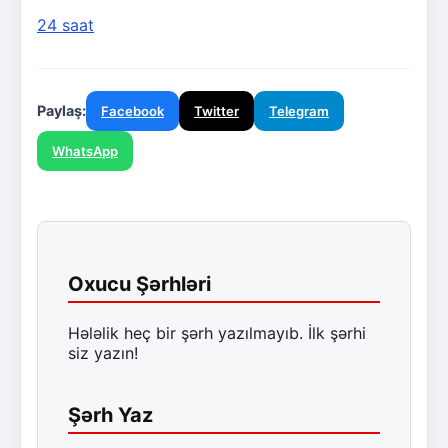
24 saat
Paylaş:
Facebook
Twitter
Telegram
WhatsApp
Oxucu Şərhləri
Hələlik heç bir şərh yazılmayıb. İlk şərhi
siz yazın!
Şərh Yaz