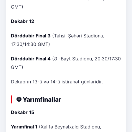
GMT)
Dekabr 12
Dörddəbir Final 3
(Təhsil Şəhəri Stadionu,
17:30/14:30 GMT)
Dörddəbir Final 4
(Əl-Bayt Stadionu, 20:30/17:30
GMT)
Dekabrın 13-ü və 14-ü istirahət günləridir.
⚽ Yarımfinallar
Dekabr 15
Yarımfinal 1
(Xəlifə Beynəlxalq Stadionu,