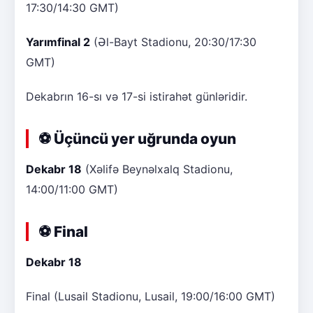
17:30/14:30 GMT)
Yarımfinal 2
(Əl-Bayt Stadionu, 20:30/17:30
GMT)
Dekabrın 16-sı və 17-si istirahət günləridir.
⚽ Üçüncü yer uğrunda oyun
Dekabr 18
(Xəlifə Beynəlxalq Stadionu,
14:00/11:00 GMT)
⚽ Final
Dekabr 18
Final (Lusail Stadionu, Lusail, 19:00/16:00 GMT)