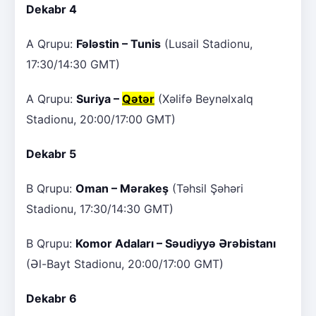
Dekabr 4
A Qrupu:
Fələstin – Tunis
(Lusail Stadionu,
17:30/14:30 GMT)
A Qrupu:
Suriya –
Qətər
(Xəlifə Beynəlxalq
Stadionu, 20:00/17:00 GMT)
Dekabr 5
B Qrupu:
Oman – Mərakeş
(Təhsil Şəhəri
Stadionu, 17:30/14:30 GMT)
B Qrupu:
Komor Adaları – Səudiyyə Ərəbistanı
(Əl-Bayt Stadionu, 20:00/17:00 GMT)
Dekabr 6