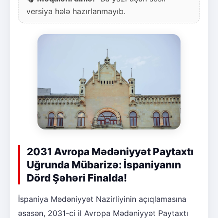
versiya hələ hazırlanmayıb.
2031 Avropa Mədəniyyət Paytaxtı
Uğrunda Mübarizə: İspaniyanın
Dörd Şəhəri Finalda!
İspaniya Mədəniyyət Nazirliyinin açıqlamasına
əsasən, 2031-ci il Avropa Mədəniyyət Paytaxtı