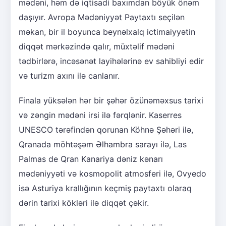
mədəni, həm də iqtisadi baxımdan böyük önəm
daşıyır. Avropa Mədəniyyət Paytaxtı seçilən
məkan, bir il boyunca beynəlxalq ictimaiyyətin
diqqət mərkəzində qalır, müxtəlif mədəni
tədbirlərə, incəsənət layihələrinə ev sahibliyi edir
və turizm axını ilə canlanır.
Finala yüksələn hər bir şəhər özünəməxsus tarixi
və zəngin mədəni irsi ilə fərqlənir. Kaserres
UNESCO tərəfindən qorunan Köhnə Şəhəri ilə,
Qranada möhtəşəm Əlhambra sarayı ilə, Las
Palmas de Qran Kanariya dəniz kənarı
mədəniyyəti və kosmopolit atmosferi ilə, Ovyedo
isə Asturiya krallığının keçmiş paytaxtı olaraq
dərin tarixi kökləri ilə diqqət çəkir.