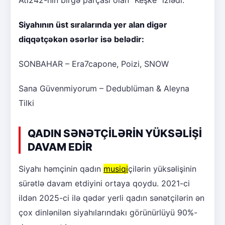
Ati242-nin birgə parçası olan “Keşke” izlədi.
Siyahının üst sıralarında yer alan digər
diqqətçəkən əsərlər isə belədir:
SONBAHAR – Era7capone, Poizi, SNOW
Sana Güvenmiyorum – Dedublüman & Aleyna
Tilki
QADIN SƏNƏTÇİLƏRİN YÜKSƏLİŞİ
DAVAM EDİR
Siyahı həmçinin qadın
musiqi
çilərin yüksəlişinin
sürətlə davam etdiyini ortaya qoydu. 2021-ci
ildən 2025-ci ilə qədər yerli qadın sənətçilərin ən
çox dinlənilən siyahılarındakı görünürlüyü 90%-