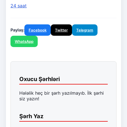
24 saat
Paylaş:
Facebook
Twitter
Telegram
WhatsApp
Oxucu Şərhləri
Hələlik heç bir şərh yazılmayıb. İlk şərhi
siz yazın!
Şərh Yaz