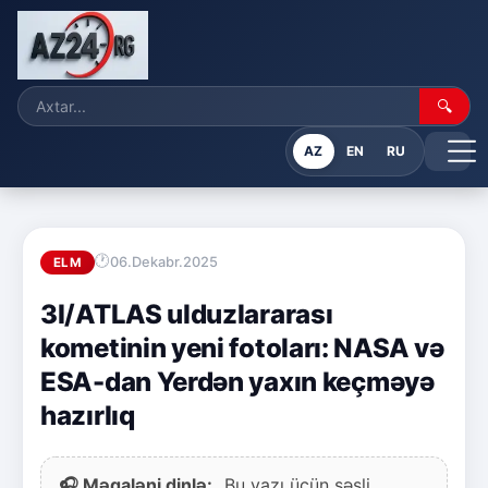
🔍
AZ
EN
RU
06.Dekabr.2025
ELM
3I/ATLAS ulduzlararası
kometinin yeni fotoları: NASA və
ESA-dan Yerdən yaxın keçməyə
hazırlıq
🎧 Məqaləni dinlə:
Bu yazı üçün səsli