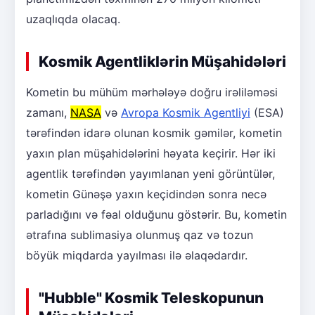
uzaqlıqda olacaq.
Kosmik Agentliklərin Müşahidələri
Kometin bu mühüm mərhələyə doğru irəliləməsi
zamanı,
NASA
və
Avropa Kosmik Agentliyi
(ESA)
tərəfindən idarə olunan kosmik gəmilər, kometin
yaxın plan müşahidələrini həyata keçirir. Hər iki
agentlik tərəfindən yayımlanan yeni görüntülər,
kometin Günəşə yaxın keçidindən sonra necə
parladığını və fəal olduğunu göstərir. Bu, kometin
ətrafına sublimasiya olunmuş qaz və tozun
böyük miqdarda yayılması ilə əlaqədardır.
"Hubble" Kosmik Teleskopunun