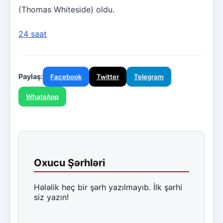
(Thomas Whiteside) oldu.
24 saat
Paylaş:
Facebook
Twitter
Telegram
WhatsApp
Oxucu Şərhləri
Hələlik heç bir şərh yazılmayıb. İlk şərhi
siz yazın!