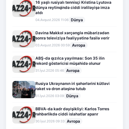
16 yaşlı rusiyalı tennisçi Kristina Lyutova
dünya reytinqində ciddi irəliləyişə imza
atdı
Dünya
04.Avqust.2026 11:06
Davina Makkol xərçənglə mübarizədən
sonra televiziya fəaliyyətinə fasilə verir
Avropa
03.Avqust.2026 00:59
ABŞ-da qızılca yayılması: Son 35 ilin
rekord göstəricisi müşahidə olunur
Avropa
31.İyul.2026 05:46
Rusiya Ukraynanın iri şəhərlərini kütləvi
raket və dron atəşinə tutub
Dünya
31.İyul.2026 03:09
BBVA-da kadr dəyişikliyi: Karlos Torres
rəhbərlikdə ciddi islahatlar aparır
Avropa
30.İyul.2026 09:33