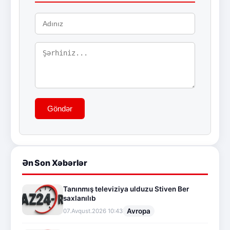
Göndər
Ən Son Xəbərlər
Tanınmış televiziya ulduzu Stiven Ber
saxlanılıb
Avropa
07.Avqust.2026 10:43