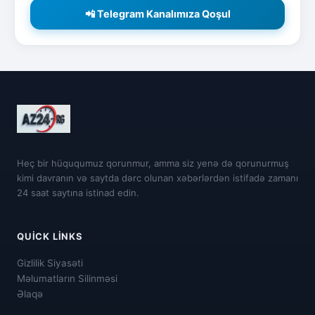
📲 Telegram Kanalımıza Qoşul
Heç bir hüququmuz qorunmur, amma siz yenə də qorunurmuş
kimi davranın və saytda dərc olunan xəbərlərdən istifadə zamanı
24 saat saytına istinad edin.
QUICK LINKS
Gizlilik Siyasəti
Məlumatların Silinməsi
Əlaqə