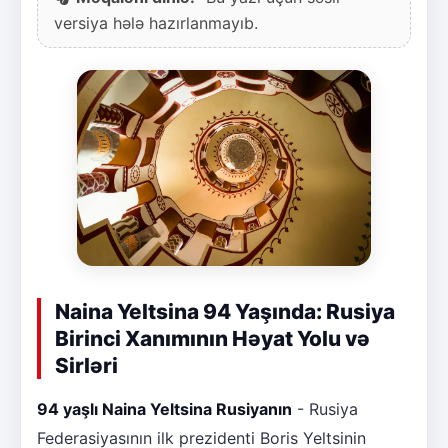
versiya hələ hazırlanmayıb.
Naina Yeltsina 94 Yaşında: Rusiya
Birinci Xanımının Həyat Yolu və
Sirləri
94 yaşlı Naina Yeltsina Rusiyanın
- Rusiya
Federasiyasının ilk prezidenti Boris Yeltsinin