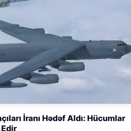
ları İranı Hədəf Aldı: Hücumlar
Edir