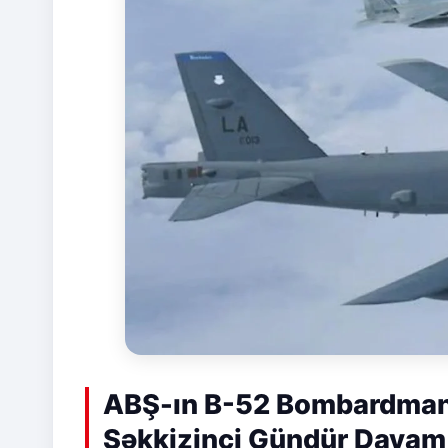
ABŞ-ın B-52 Bombardmançı
Səkkizinci Gündür Davam 