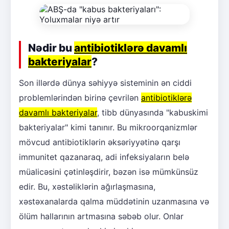
Nədir bu
antibiotiklərə davamlı
bakteriyalar
?
Son illərdə dünya səhiyyə sisteminin ən ciddi
problemlərindən birinə çevrilən
antibiotiklərə
davamlı bakteriyalar
, tibb dünyasında "kabuskimi
bakteriyalar" kimi tanınır. Bu mikroorqanizmlər
mövcud antibiotiklərin əksəriyyətinə qarşı
immunitet qazanaraq, adi infeksiyaların belə
müalicəsini çətinləşdirir, bəzən isə mümkünsüz
edir. Bu, xəstəliklərin ağırlaşmasına,
xəstəxanalarda qalma müddətinin uzanmasına və
ölüm hallarının artmasına səbəb olur. Onlar