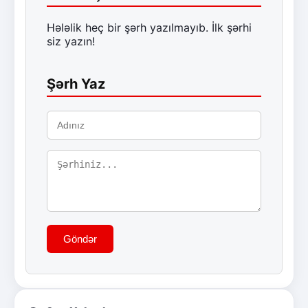
Hələlik heç bir şərh yazılmayıb. İlk şərhi
siz yazın!
Şərh Yaz
Göndər