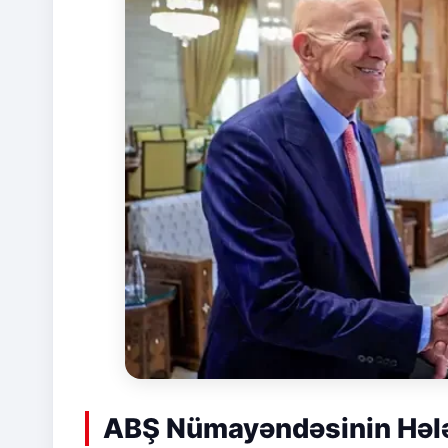
ABŞ Nümayəndəsinin Hələ