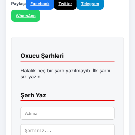
Paylaş:
Facebook
Twitter
Telegram
WhatsApp
Oxucu Şərhləri
Hələlik heç bir şərh yazılmayıb. İlk şərhi
siz yazın!
Şərh Yaz