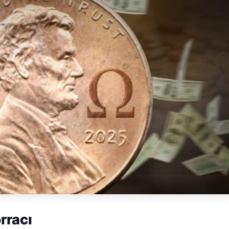
rracı