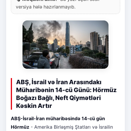
versiya hələ hazırlanmayıb.
ABŞ, İsrail və İran Arasındakı
Müharibənin 14-cü Günü: Hörmüz
Boğazı Bağlı, Neft Qiymətləri
Kəskin Artır
ABŞ-İsrail-İran müharibəsində 14-cü gün
Hörmüz
- Amerika Birləşmiş Ştatları və İsrailin