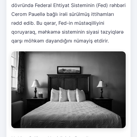
dövründə Federal Ehtiyat Sisteminin (Fed) rəhbəri
Cerom Pauellə bağlı irəli sürülmüş ittihamları
rədd edib. Bu qərar, Fed-in müstəqilliyini
qoruyaraq, məhkəmə sisteminin siyasi təzyiqlərə
qarşı möhkəm dayandığını nümayiş etdirir.