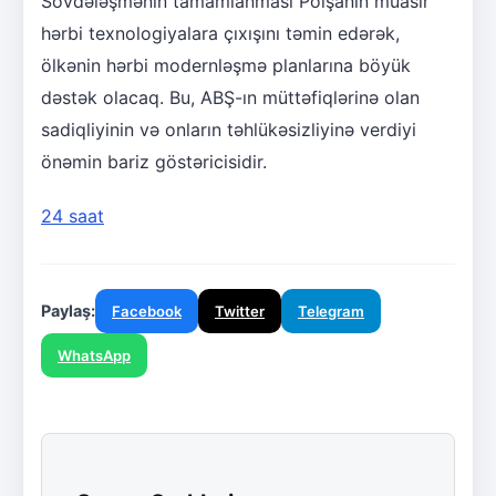
Sövdələşmənin tamamlanması Polşanın müasir
hərbi texnologiyalara çıxışını təmin edərək,
ölkənin hərbi modernləşmə planlarına böyük
dəstək olacaq. Bu, ABŞ-ın müttəfiqlərinə olan
sadiqliyinin və onların təhlükəsizliyinə verdiyi
önəmin bariz göstəricisidir.
24 saat
Paylaş:
Facebook
Twitter
Telegram
WhatsApp