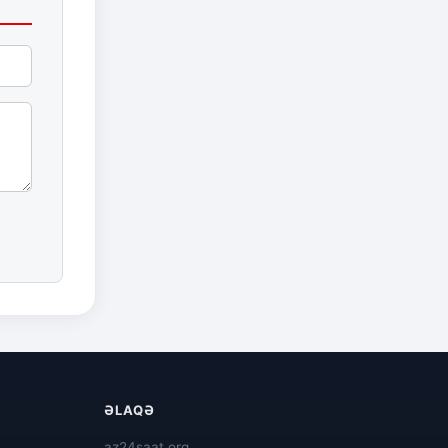
ƏLAQƏ
az24saat.org