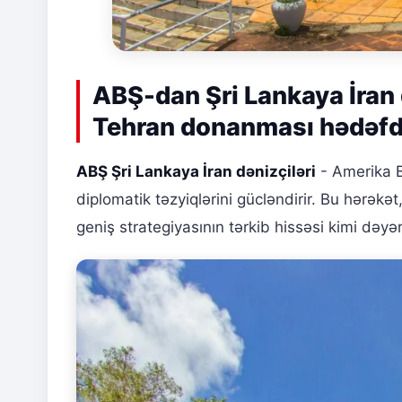
ABŞ-dan Şri Lankaya İran d
Tehran donanması hədəfd
ABŞ Şri Lankaya İran dənizçiləri
- Amerika Bi
diplomatik təzyiqlərini gücləndirir. Bu hərək
geniş strategiyasının tərkib hissəsi kimi dəyər