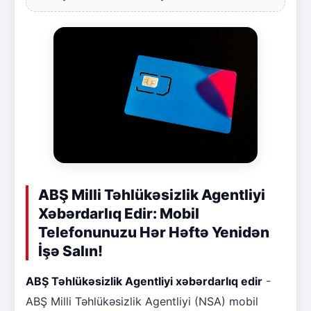
ABŞ Milli Təhlükəsizlik Agentliyi
Xəbərdarlıq Edir: Mobil
Telefonunuzu Hər Həftə Yenidən
İşə Salın!
ABŞ Təhlükəsizlik Agentliyi xəbərdarlıq edir
-
ABŞ Milli Təhlükəsizlik Agentliyi (NSA) mobil