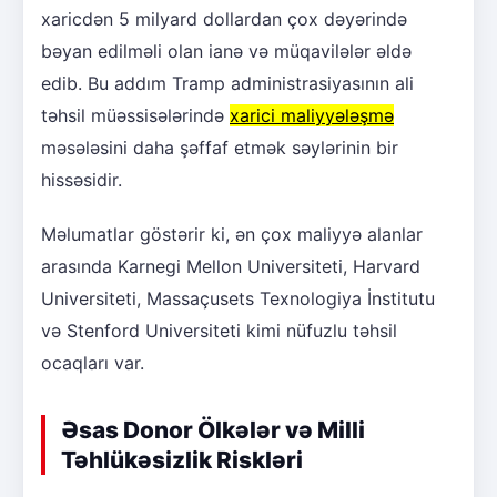
xaricdən 5 milyard dollardan çox dəyərində
bəyan edilməli olan ianə və müqavilələr əldə
edib. Bu addım Tramp administrasiyasının ali
təhsil müəssisələrində
xarici maliyyələşmə
məsələsini daha şəffaf etmək səylərinin bir
hissəsidir.
Məlumatlar göstərir ki, ən çox maliyyə alanlar
arasında Karnegi Mellon Universiteti, Harvard
Universiteti, Massaçusets Texnologiya İnstitutu
və Stenford Universiteti kimi nüfuzlu təhsil
ocaqları var.
Əsas Donor Ölkələr və Milli
Təhlükəsizlik Riskləri