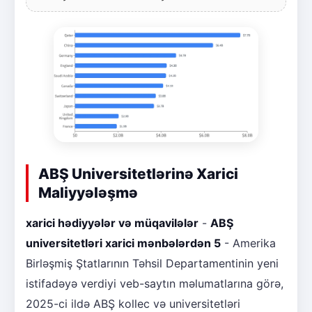
ABŞ Universitetlərinə Xarici
Maliyyələşmə
xarici hədiyyələr və müqavilələr
-
ABŞ
universitetləri xarici mənbələrdən 5
- Amerika
Birləşmiş Ştatlarının Təhsil Departamentinin yeni
istifadəyə verdiyi veb-saytın məlumatlarına görə,
2025-ci ildə ABŞ kollec və universitetləri