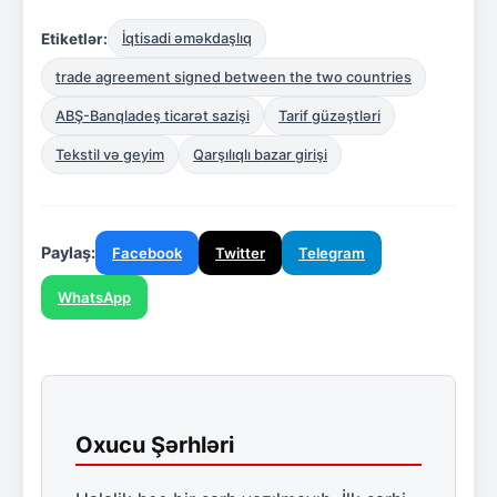
Etiketlər:
İqtisadi əməkdaşlıq
trade agreement signed between the two countries
ABŞ-Banqladeş ticarət sazişi
Tarif güzəştləri
Tekstil və geyim
Qarşılıqlı bazar girişi
Paylaş:
Facebook
Twitter
Telegram
WhatsApp
Oxucu Şərhləri