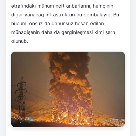
ətrafındakı mühüm neft anbarlarını, həmçinin
digər yanacaq infrastrukturunu bombalayıb. Bu
hücum, onsuz da qanunsuz hesab edilən
münaqişənin daha da gərginləşməsi kimi şərh
olunub.