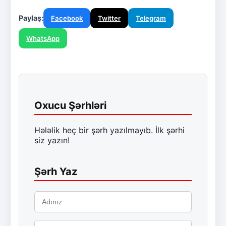
Paylaş:
Facebook
Twitter
Telegram
WhatsApp
Oxucu Şərhləri
Hələlik heç bir şərh yazılmayıb. İlk şərhi
siz yazın!
Şərh Yaz