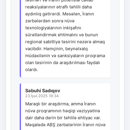
reaksiyalarının ətraflı təhlili daha
aydınlıq gətirərdi. Məsələn, İranın
zərbələrdən sonra nüvə
texnologiyalarının inkişafını
sürətləndirmək ehtimalını və bunun
regional sabitliyə təsirini nəzərə almaq
vacibdir. Həmçinin, beynəlxalq
müdaxilənin və sanksiyaların proqrama
olan təsirinin də araşdırılması faydalı
olardı.
Səbuhi Sadıqov
23.İyul.2025 19:34
Maraqlı bir araşdırma, amma İranın
nüvə proqramının həqiqi vəziyyətinə
dair daha dərin bir təhlilə ehtiyac var.
Məqalədə ABŞ zərbələrinin İranın nüvə