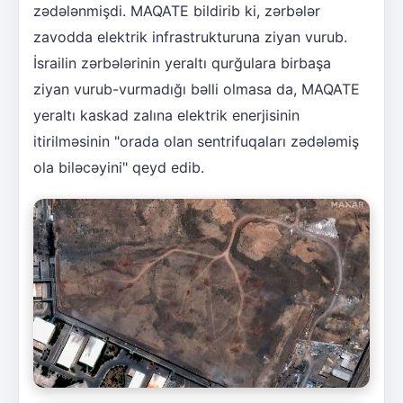
zədələnmişdi. MAQATE bildirib ki, zərbələr
zavodda elektrik infrastrukturuna ziyan vurub.
İsrailin zərbələrinin yeraltı qurğulara birbaşa
ziyan vurub-vurmadığı bəlli olmasa da, MAQATE
yeraltı kaskad zalına elektrik enerjisinin
itirilməsinin "orada olan sentrifuqaları zədələmiş
ola biləcəyini" qeyd edib.