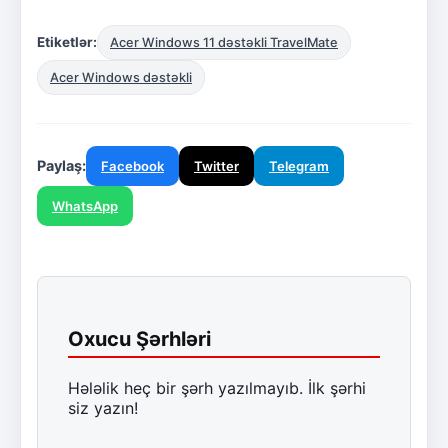
Etiketlər:
Acer Windows 11 dəstəkli TravelMate
Acer Windows dəstəkli
Paylaş:
Facebook
Twitter
Telegram
WhatsApp
Oxucu Şərhləri
Hələlik heç bir şərh yazılmayıb. İlk şərhi
siz yazın!