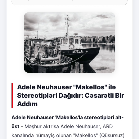
Adele Neuhauser "Makellos" ilə
Stereotipləri Dağıdır: Cəsarətli Bir
Addım
Adele Neuhauser 'Makellos'la stereotipləri alt-
üst
- Məşhur aktrisa Adele Neuhauser, ARD
kanalında nümayiş olunan "Makellos" (Qüsursuz)