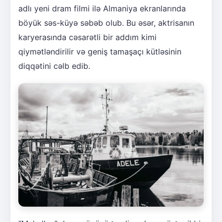
adlı yeni dram filmi ilə Almaniya ekranlarında
böyük səs-küyə səbəb olub. Bu əsər, aktrisanın
karyerasında cəsarətli bir addım kimi
qiymətləndirilir və geniş tamaşaçı kütləsinin
diqqətini cəlb edib.