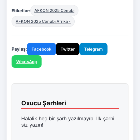
Etiketlər:
AFKON 2025 Cənubi
AFKON 2025 Cənubi Afrika -
Paylaş:
Facebook
Twitter
Telegram
WhatsApp
Oxucu Şərhləri
Hələlik heç bir şərh yazılmayıb. İlk şərhi
siz yazın!