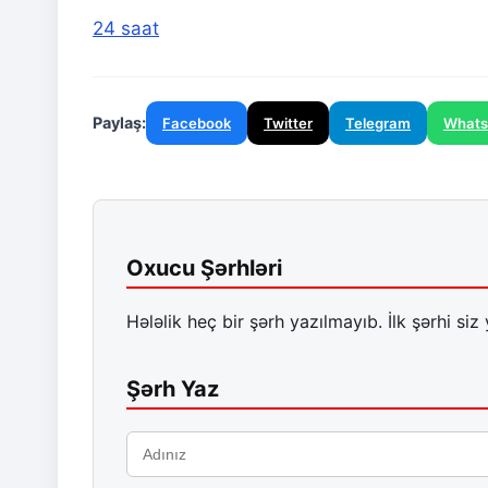
24 saat
Paylaş:
Facebook
Twitter
Telegram
What
Oxucu Şərhləri
Hələlik heç bir şərh yazılmayıb. İlk şərhi siz 
Şərh Yaz