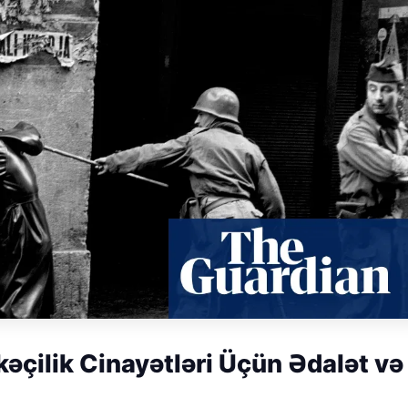
kəçilik Cinayətləri Üçün Ədalət və