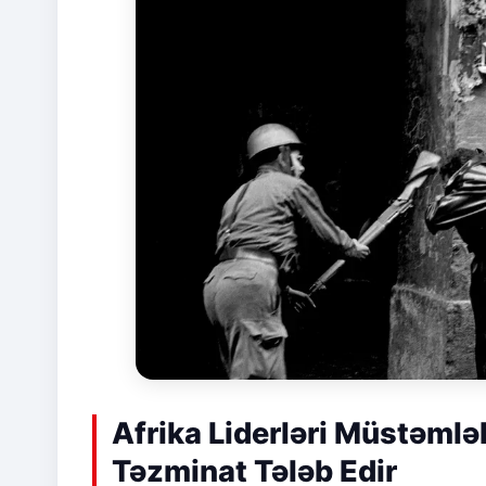
Afrika Liderləri Müstəmlə
Təzminat Tələb Edir