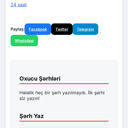
24 saat
Paylaş:
Facebook
Twitter
Telegram
WhatsApp
Oxucu Şərhləri
Hələlik heç bir şərh yazılmayıb. İlk şərhi
siz yazın!
Şərh Yaz