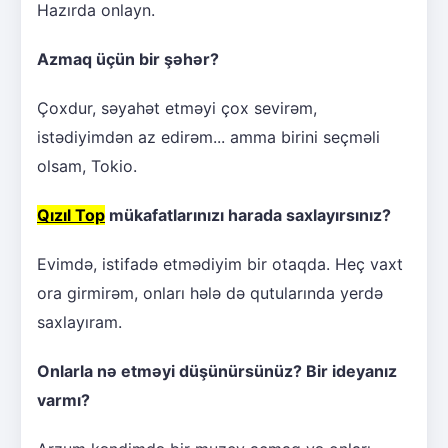
Hazırda onlayn.
Azmaq üçün bir şəhər?
Çoxdur, səyahət etməyi çox sevirəm,
istədiyimdən az edirəm... amma birini seçməli
olsam, Tokio.
Qızıl Top
mükafatlarınızı harada saxlayırsınız?
Evimdə, istifadə etmədiyim bir otaqda. Heç vaxt
ora girmirəm, onları hələ də qutularında yerdə
saxlayıram.
Onlarla nə etməyi düşünürsünüz? Bir ideyanız
varmı?