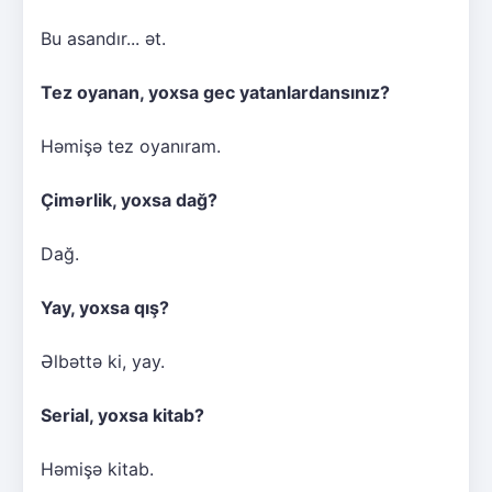
Bu asandır... ət.
Tez oyanan, yoxsa gec yatanlardansınız?
Həmişə tez oyanıram.
Çimərlik, yoxsa dağ?
Dağ.
Yay, yoxsa qış?
Əlbəttə ki, yay.
Serial, yoxsa kitab?
Həmişə kitab.