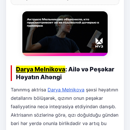
Darya Melnikova
: Ailə və Peşəkar
Həyatın Ahəngi
Tanınmış aktrisa
Darya Melnikova
şəxsi həyatının
detallarını bölüşərək, qızının onun peşəkar
fəaliyyətinə necə inteqrasiya etdiyindən danışıb.
Aktrisanın sözlərinə görə, qızı doğulduğu gündən
bəri hər yerdə onunla birlikdədir və artıq bu