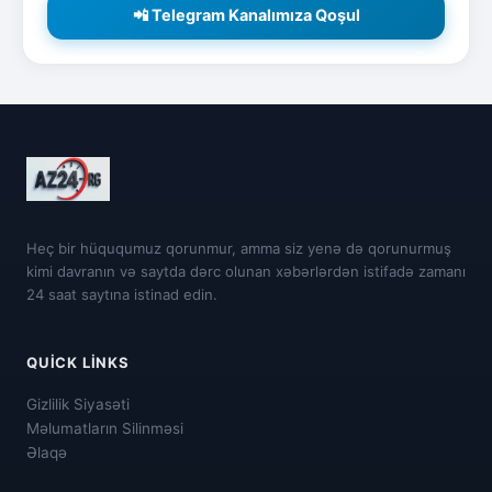
📲 Telegram Kanalımıza Qoşul
Heç bir hüququmuz qorunmur, amma siz yenə də qorunurmuş
kimi davranın və saytda dərc olunan xəbərlərdən istifadə zamanı
24 saat saytına istinad edin.
QUICK LINKS
Gizlilik Siyasəti
Məlumatların Silinməsi
Əlaqə