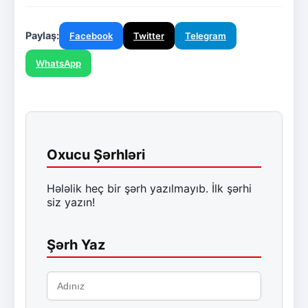
Paylaş:
Facebook
Twitter
Telegram
WhatsApp
Oxucu Şərhləri
Hələlik heç bir şərh yazılmayıb. İlk şərhi
siz yazın!
Şərh Yaz