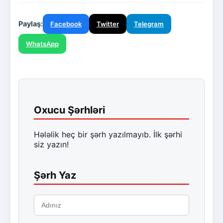
Paylaş:
Facebook
Twitter
Telegram
WhatsApp
Oxucu Şərhləri
Hələlik heç bir şərh yazılmayıb. İlk şərhi
siz yazın!
Şərh Yaz