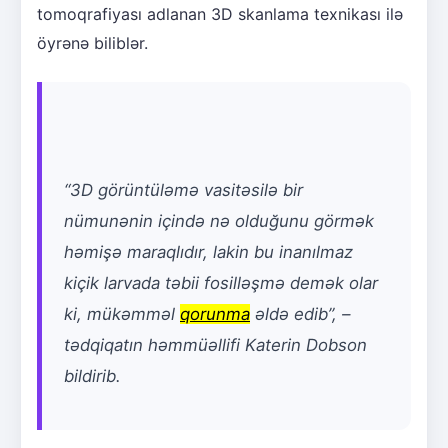
tomoqrafiyası adlanan 3D skanlama texnikası ilə
öyrənə biliblər.
“3D görüntüləmə vasitəsilə bir
nümunənin içində nə olduğunu görmək
həmişə maraqlıdır, lakin bu inanılmaz
kiçik larvada təbii fosilləşmə demək olar
ki, mükəmməl
qorunma
əldə edib”, –
tədqiqatın həmmüəllifi Katerin Dobson
bildirib.