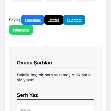
Paylaş:
Facebook
Twitter
Telegram
WhatsApp
Oxucu Şərhləri
Hələlik heç bir şərh yazılmayıb. İlk şərhi
siz yazın!
Şərh Yaz