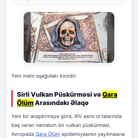
Yeni mətn aşağıdakı kimidir:
Sirli Vulkan Püskürməsi və
Qara
Ölüm
Arasındakı Əlaqə
Yeni bir araşdırmaya görə, XIV əsrin ortalarında
baş verən naməlum bir vulkan püskürməsi,
Avropada
Qara Ölüm
epidemiyasının yayılmasına