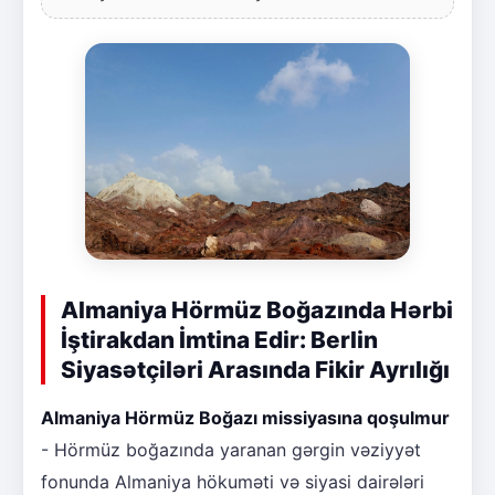
Almaniya Hörmüz Boğazında Hərbi
İştirakdan İmtina Edir: Berlin
Siyasətçiləri Arasında Fikir Ayrılığı
Almaniya Hörmüz Boğazı missiyasına qoşulmur
- Hörmüz boğazında yaranan gərgin vəziyyət
fonunda Almaniya hökuməti və siyasi dairələri