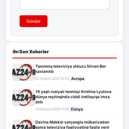
Göndər
Ən Son Xəbərlər
Tanınmış televiziya ulduzu Stiven Ber
saxlanılıb
Avropa
07.Avqust.2026 10:43
16 yaşlı rusiyalı tennisçi Kristina Lyutova
dünya reytinqində ciddi irəliləyişə imza
atdı
Dünya
04.Avqust.2026 11:06
Davina Makkol xərçənglə mübarizədən
sonra televiziya fəaliyyətinə fasilə verir