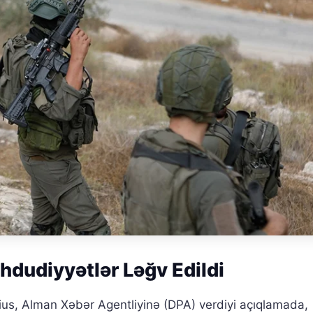
hdudiyyətlər Ləğv Edildi
us, Alman Xəbər Agentliyinə (DPA) verdiyi açıqlamada,