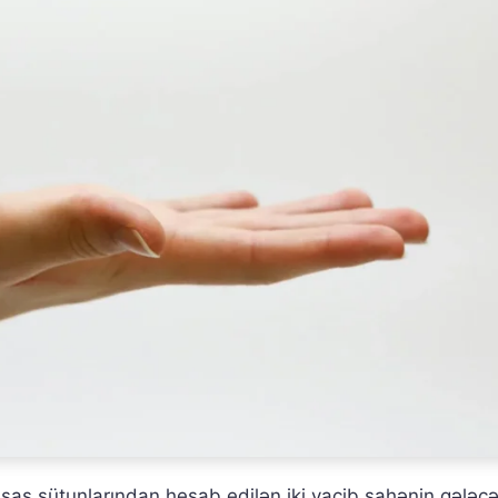
əsas sütunlarından hesab edilən iki vacib sahənin gələcə