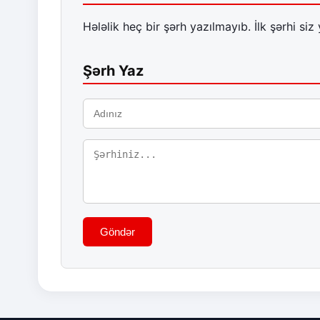
Hələlik heç bir şərh yazılmayıb. İlk şərhi siz 
Şərh Yaz
Göndər