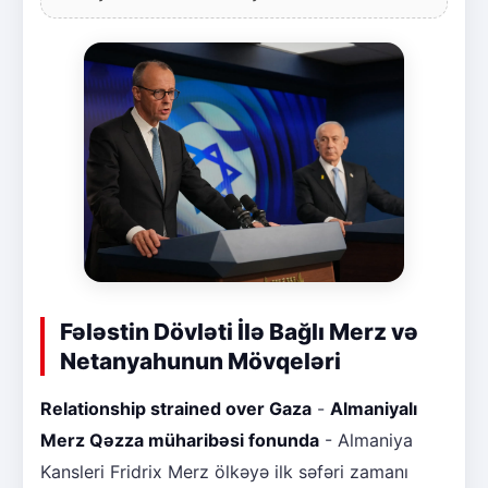
Fələstin Dövləti İlə Bağlı Merz və
Netanyahunun Mövqeləri
Relationship strained over Gaza
-
Almaniyalı
Merz Qəzza müharibəsi fonunda
- Almaniya
Kansleri Fridrix Merz ölkəyə ilk səfəri zamanı