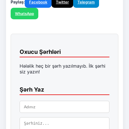
Paylaş:
Facebook
Twitter
Telegram
WhatsApp
Oxucu Şərhləri
Hələlik heç bir şərh yazılmayıb. İlk şərhi
siz yazın!
Şərh Yaz