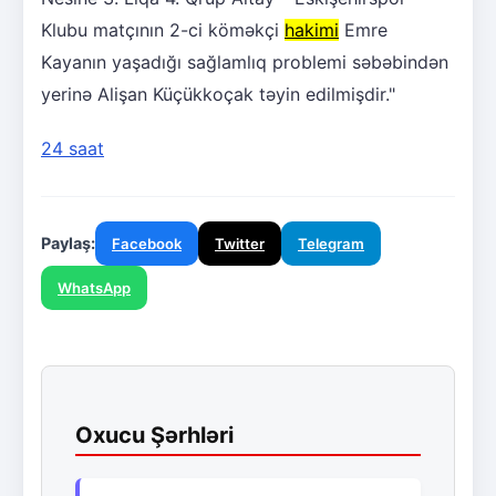
Klubu matçının 2-ci köməkçi
hakimi
Emre
Kayanın yaşadığı sağlamlıq problemi səbəbindən
yerinə Alişan Küçükkoçak təyin edilmişdir."
24 saat
Paylaş:
Facebook
Twitter
Telegram
WhatsApp
Oxucu Şərhləri