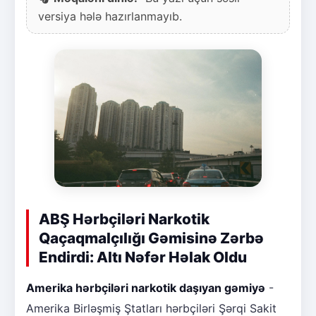
versiya hələ hazırlanmayıb.
ABŞ Hərbçiləri Narkotik
Qaçaqmalçılığı Gəmisinə Zərbə
Endirdi: Altı Nəfər Həlak Oldu
Amerika hərbçiləri narkotik daşıyan gəmiyə
-
Amerika Birləşmiş Ştatları hərbçiləri Şərqi Sakit