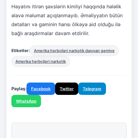
Həyatını itirən şəxslərin kimliyi haqqında hələlik
əlavə məlumat açıqlanmayıb. Əməliyyatın bütün
detalları və gəminin hansı ölkəyə aid olduğu ilə
bağlı araşdırmalar davam etdirilir.
Etiketlər:
Amerika hərbçiləri narkotik daşıyan gəmiyə
Amerika hərbçiləri narkotik
Paylaş:
Facebook
Twitter
Telegram
WhatsApp