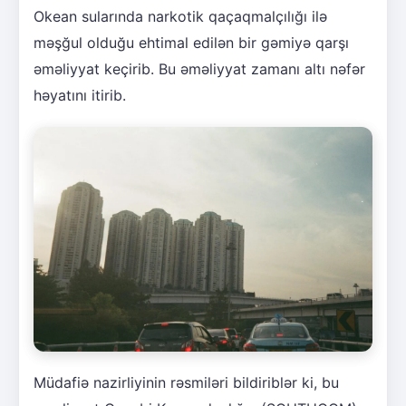
Okean sularında narkotik qaçaqmalçılığı ilə
məşğul olduğu ehtimal edilən bir gəmiyə qarşı
əməliyyat keçirib. Bu əməliyyat zamanı altı nəfər
həyatını itirib.
Müdafiə nazirliyinin rəsmiləri bildiriblər ki, bu