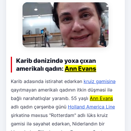
Karib dənizində yoxa çıxan
amerikalı qadın:
Ann Evans
Karib adasında istirahət edərkən
kruiz gəmisinə
qayıtmayan amerikalı qadının itkin düşməsi ilə
bağlı narahatlıqlar yaranıb. 55 yaşlı
Ann Evans
adlı qadın çərşənbə günü
Holland America Line
şirkətinə məxsus "Rotterdam" adlı lüks kruiz
gəmisi ilə səyahət edərkən, Niderlandın bir