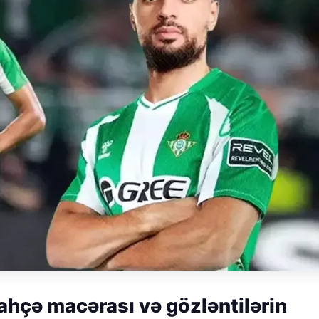
hçə macərası və gözləntilərin