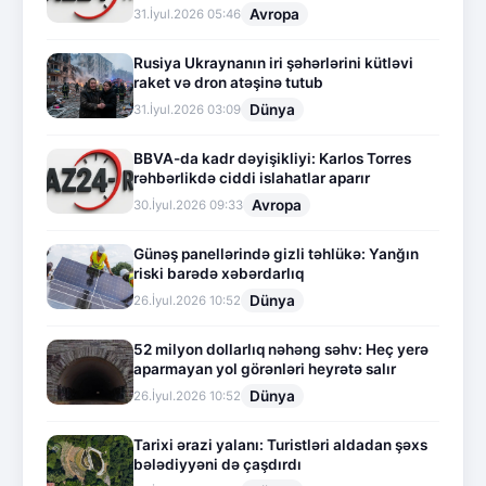
Avropa
31.İyul.2026 05:46
Rusiya Ukraynanın iri şəhərlərini kütləvi
raket və dron atəşinə tutub
Dünya
31.İyul.2026 03:09
BBVA-da kadr dəyişikliyi: Karlos Torres
rəhbərlikdə ciddi islahatlar aparır
Avropa
30.İyul.2026 09:33
Günəş panellərində gizli təhlükə: Yanğın
riski barədə xəbərdarlıq
Dünya
26.İyul.2026 10:52
52 milyon dollarlıq nəhəng səhv: Heç yerə
aparmayan yol görənləri heyrətə salır
Dünya
26.İyul.2026 10:52
Tarixi ərazi yalanı: Turistləri aldadan şəxs
bələdiyyəni də çaşdırdı