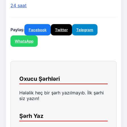
24 saat
Paylaş:
Facebook
Twitter
Telegram
WhatsApp
Oxucu Şərhləri
Hələlik heç bir şərh yazılmayıb. İlk şərhi
siz yazın!
Şərh Yaz