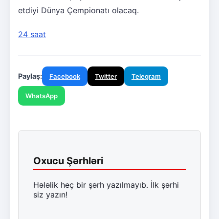
etdiyi Dünya Çempionatı olacaq.
24 saat
Paylaş:
Facebook
Twitter
Telegram
WhatsApp
Oxucu Şərhləri
Hələlik heç bir şərh yazılmayıb. İlk şərhi
siz yazın!