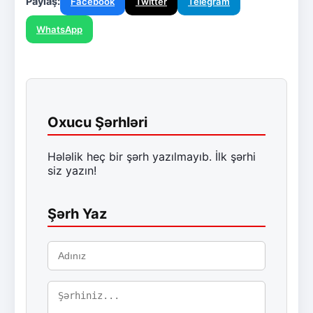
Paylaş:
Facebook
Twitter
Telegram
WhatsApp
Oxucu Şərhləri
Hələlik heç bir şərh yazılmayıb. İlk şərhi
siz yazın!
Şərh Yaz